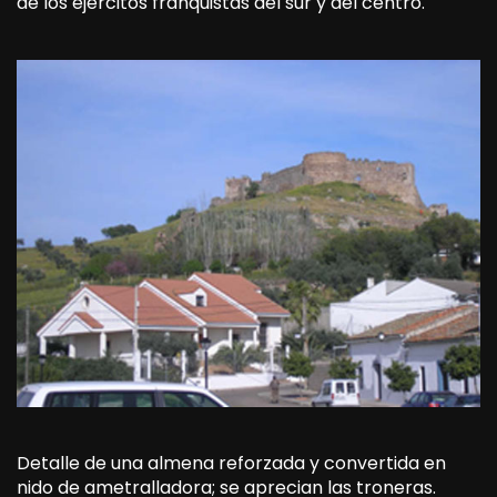
de los ejércitos franquistas del sur y del centro.
Detalle de una almena reforzada y convertida en
nido de ametralladora; se aprecian las troneras.