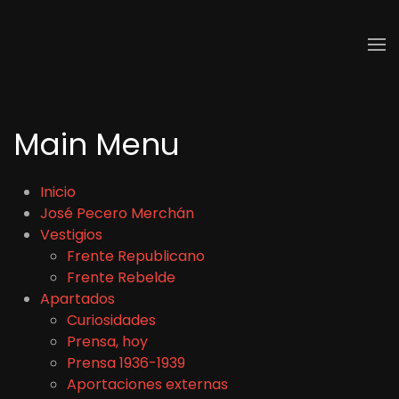
Skip to main content
Main Menu
Inicio
José Pecero Merchán
Vestigios
Frente Republicano
Frente Rebelde
Apartados
Curiosidades
Prensa, hoy
Prensa 1936-1939
Aportaciones externas