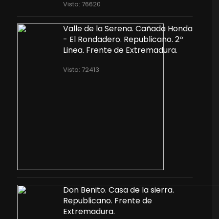
Visto: 76620
Valle de la Serena. Cañada Honda
- El Rondadero. Republicano. 2º
Linea. Frente de Extremadura.
Visto: 72413
Don Benito. Casa de la sierra.
Republicano. Frente de
Extremadura.