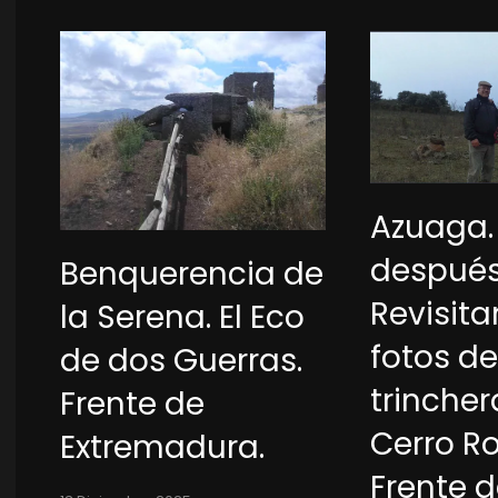
Azuaga.
después
Benquerencia de
Revisita
la Serena. El Eco
fotos de
de dos Guerras.
trincher
Frente de
Cerro Ro
Extremadura.
Frente 