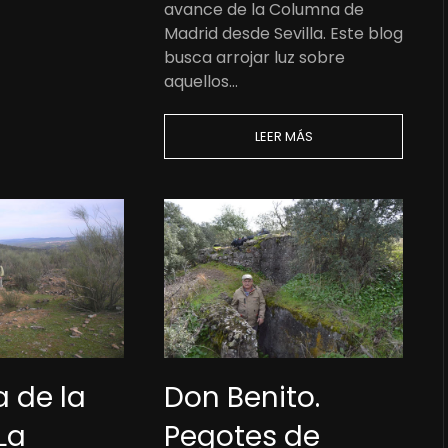
avance de la Columna de
Madrid desde Sevilla. Este blog
busca arrojar luz sobre
aquellos…
LEER MÁS
Don Benito.
 de la
Pegotes de
La