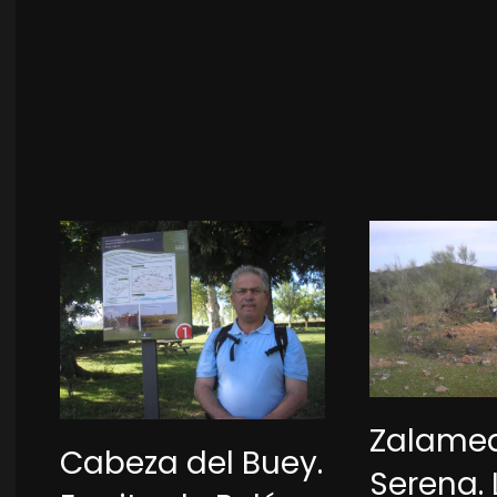
Zalamea
Cabeza del Buey.
Serena. 