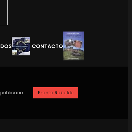
ADOS
CONTACTO
publicano
Frente Rebelde