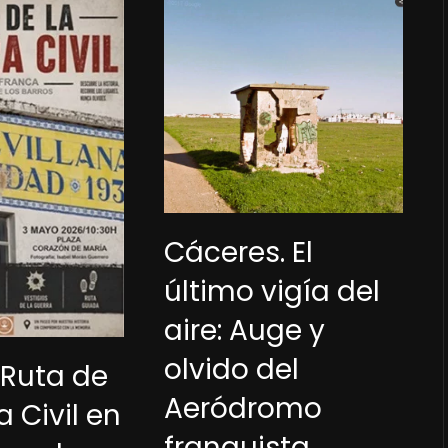
Cáceres. El
último vigía del
aire: Auge y
olvido del
 Ruta de
Aeródromo
a Civil en
franquista,