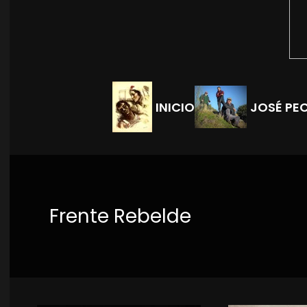
INICIO
JOSÉ PE
Frente Rebelde