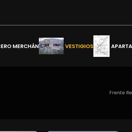
CERO MERCHÁN
VESTIGIOS
APART
Frente Re