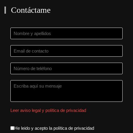
Contáctame
Leer aviso legal y política de privacidad
aceptacion política de privacida
He leido y acepto la política de privacidad