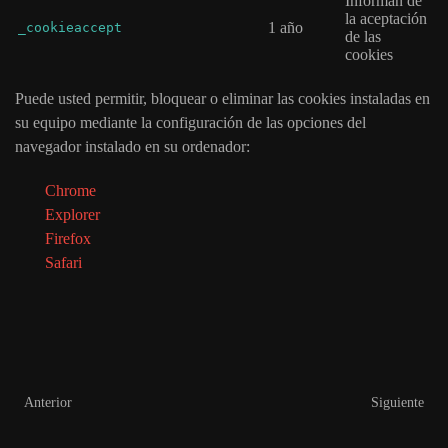
Informan de
la aceptación
1 año
_cookieaccept
de las
cookies
Puede usted permitir, bloquear o eliminar las cookies instaladas en
su equipo mediante la configuración de las opciones del
navegador instalado en su ordenador:
Chrome
Explorer
Firefox
Safari
Anterior
Siguiente