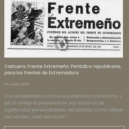
Castuera. Frente Extremeño. Periódico republicano,
para los frentes de Extremadura.
08 Junio 2010
Era considerada como una publicación comunista, y
así lo refleja la presencia en sus números de
significadas personalidades del partido, como Miguel
Hernández, José Herrera P…