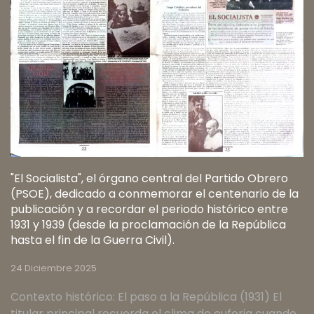
"El Socialista", el órgano central del Partido Obrero
(PSOE), dedicado a conmemorar el centenario de la
publicación y a recordar el periodo histórico entre
1931 y 1939 (desde la proclamación de la República
hasta el fin de la Guerra Civil).
24 Diciembre 2025
Contexto histórico: El paso a la República (1931) El
titular principal recuerda el clima de euforia cuando