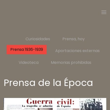
Skip to main content
Curiosidades
Prensa, hoy
Prensa 1936-1939
Aportaciones externas
Videoteca
Memorias prohibidas
Prensa de la Época