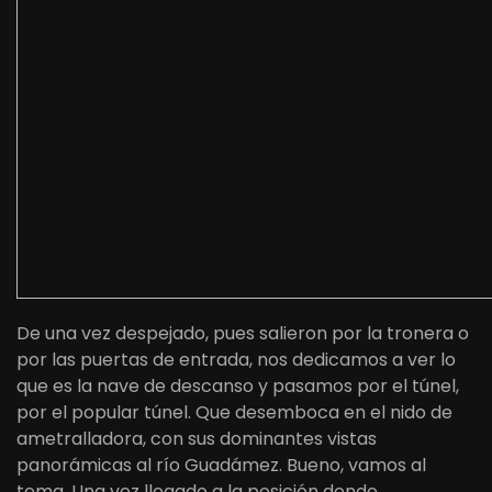
De una vez despejado, pues salieron por la tronera o
por las puertas de entrada, nos dedicamos a ver lo
que es la nave de descanso y pasamos por el túnel,
por el popular túnel. Que desemboca en el nido de
ametralladora, con sus dominantes vistas
panorámicas al río Guadámez. Bueno, vamos al
tema. Una vez llegado a la posición donde