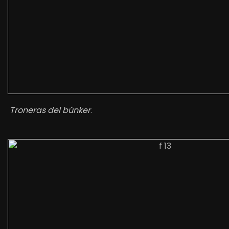
Troneras del búnker
.