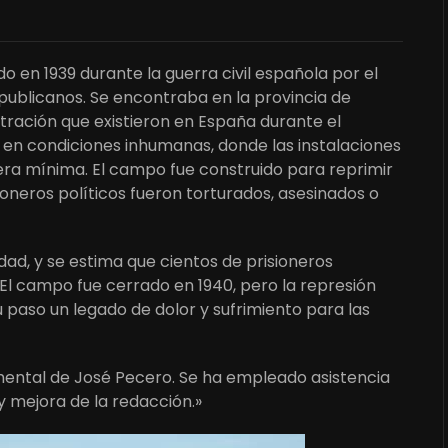
 en 1939 durante la guerra civil española por el
publicanos. Se encontraba en la provincia de
tración que existieron en España durante el
s en condiciones inhumanas, donde las instalaciones
 era mínima. El campo fue construido para reprimir
ioneros políticos fueron torturados, asesinados o
ad, y se estima que cientos de prisioneros
. El campo fue cerrado en 1940, pero la represión
 paso un legado de dolor y sufrimiento para las
umental de José Pecero. Se ha empleado asistencia
y mejora de la redacción.»