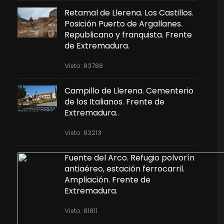
Retamal de Llerena. Los Castillos.
Posición Puerto de Argallanes.
Republicano y franquista. Frente
de Extremadura.
Visto: 83788
Campillo de Llerena. Cementerio
de los Italianos. Frente de
Extremadura..
Visto: 83213
Fuente del Arco. Refugio polvorín
antiaéreo, estación ferrocarril.
Ampliación. Frente de
Extremadura.
Visto: 81811