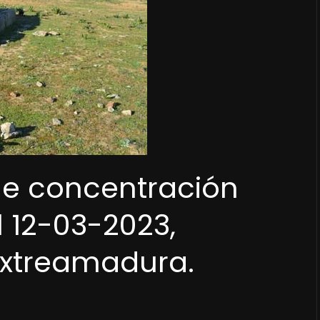
e concentración
el 12-03-2023,
 Extreamadura.