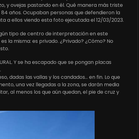
zo, y ovejas pastando en él. Qué manera más triste
 ya 84 años. Ocupaban personas que defendieron la
ta a ellos viendo esta foto ejecutada el 12/03/2023.
ún tipo de centro de interpretación en este
 es la misma: es privado. ¿Privado? ¿Cómo? No
sto.
TURAL. Y se ha escapado que se pongan placas
.
ceso, dadas las vallas y los candados… en fin. Lo que
nto, una vez llegadas a la zona, se darán media
tar, al menos los que aún quedan, el pie de cruz y