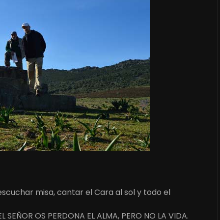
escuchar misa, cantar el Cara al sol y todo el
ta: EL SEÑOR OS PERDONA EL ALMA, PERO NO LA VIDA.