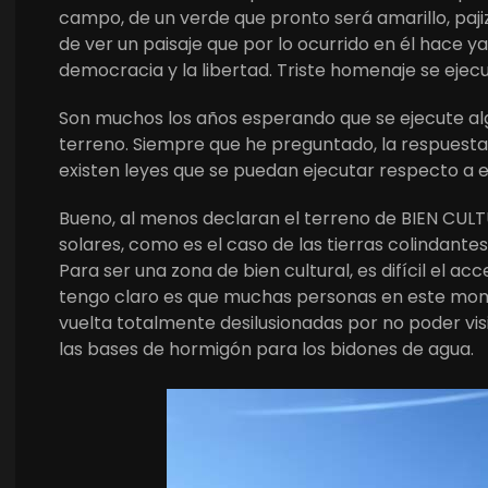
campo, de un verde que pronto será amarillo, paji
de ver un paisaje que por lo ocurrido en él hace
democracia y la libertad. Triste homenaje se ejecu
Son muchos los años esperando que se ejecute alg
terreno. Siempre que he preguntado, la respuesta
existen leyes que se puedan ejecutar respecto a e
Bueno, al menos declaran el terreno de BIEN CUL
solares, como es el caso de las tierras colindantes
Para ser una zona de bien cultural, es difícil el ac
tengo claro es que muchas personas en este mome
vuelta totalmente desilusionadas por no poder visi
las bases de hormigón para los bidones de agua.