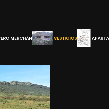
CERO MERCHÁN
VESTIGIOS
APART