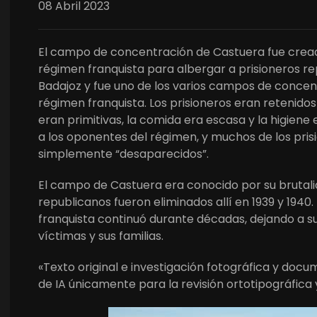
08 Abril 2023
El campo de concentración de Castuera fue creado
régimen franquista para albergar a prisioneros re
Badajoz y fue uno de los varios campos de concen
régimen franquista. Los prisioneros eran retenido
eran primitivas, la comida era escasa y la higiene
a los oponentes del régimen, y muchos de los pris
simplemente “desaparecidos”.
El campo de Castuera era conocido por su brutalid
republicanos fueron eliminados allí en 1939 y 1940
franquista continuó durante décadas, dejando a su
víctimas y sus familias.
«Texto original e investigación fotográfica y doc
de IA únicamente para la revisión ortotipográfica 