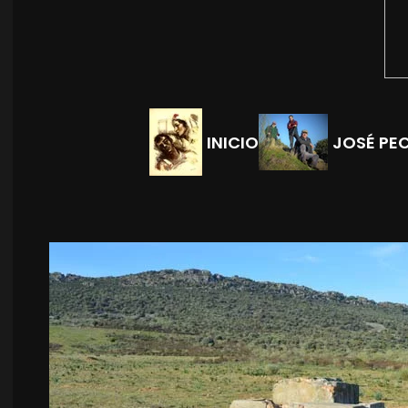
INICIO
JOSÉ PE