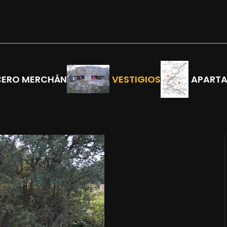
CERO MERCHÁN
VESTIGIOS
APART