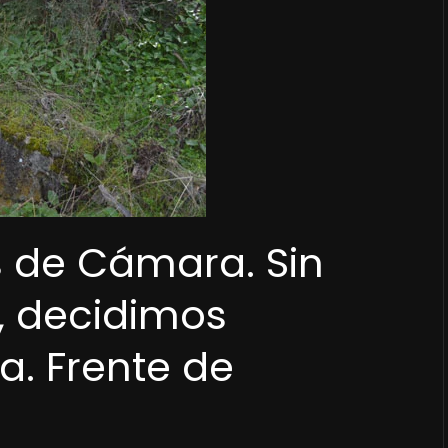
s de Cámara. Sin
, decidimos
ta. Frente de