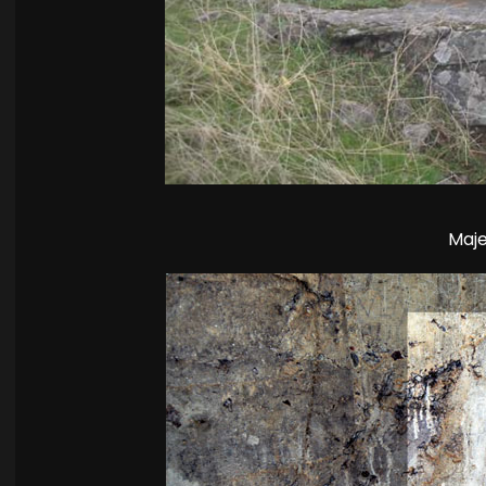
⁣ ⁣⁣ ⁣⁣ ⁣