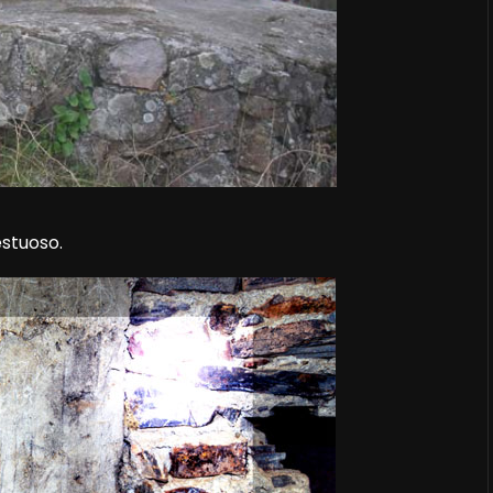
⁣Majestuoso.