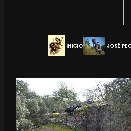
INICIO
JOSÉ PE