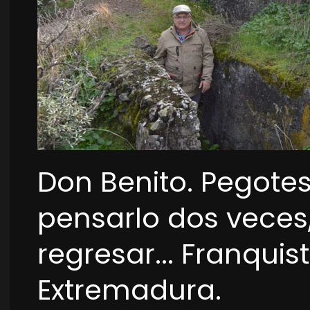
Don Benito. Pegote
pensarlo dos veces
regresar... Franquis
Extremadura.