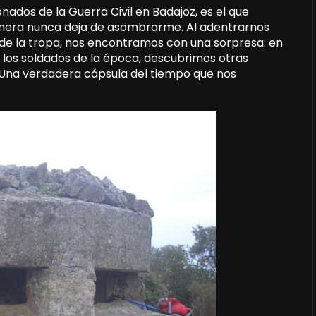
nados de la Guerra Civil en Badajoz, es el que
onera nunca deja de asombrarme. Al adentrarnos
 de la tropa, nos encontramos con una sorpresa: en
de los soldados de la época, descubrimos otras
 ¡Una verdadera cápsula del tiempo que nos