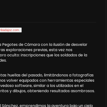
enbadajoz.com
.
 Pegotes de Cámara con la ilusión de desvelar
as exploraciones previas, esta vez nos
o oculto: inscripciones que los soldados de la
des.
tas huellas del pasado, limitándonos a fotografías
dimos volver equipados con herramientas especiales
edoso software, similar a los utilizados en el
critos y dibujos, obteniendo resultados asombrosos.
 Sánchez, emprendimos la aventura bajo un cielo