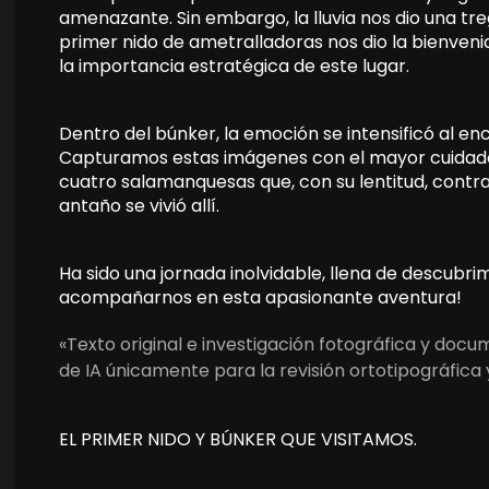
amenazante. Sin embargo, la lluvia nos dio una treg
primer nido de ametralladoras nos dio la bienvenid
la importancia estratégica de este lugar.
Dentro del búnker, la emoción se intensificó al en
Capturamos estas imágenes con el mayor cuidado, 
cuatro salamanquesas que, con su lentitud, contr
antaño se vivió allí.
Ha sido una jornada inolvidable, llena de descubri
acompañarnos en esta apasionante aventura!
«Texto original e investigación fotográfica y doc
de IA únicamente para la revisión ortotipográfica 
EL PRIMER NIDO Y BÚNKER QUE VISITAMOS.