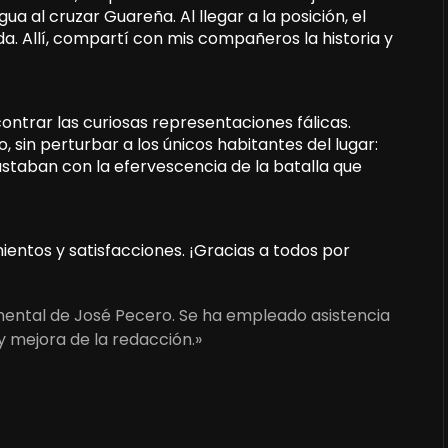
ua al cruzar Guareña. Al llegar a la posición, el
a. Allí, compartí con mis compañeros la historia y
contrar las curiosas representaciones fálicas.
sin perturbar a los únicos habitantes del lugar:
astaban con la efervescencia de la batalla que
mientos y satisfacciones. ¡Gracias a todos por
umental de José Pecero. Se ha empleado asistencia
y mejora de la redacción.»