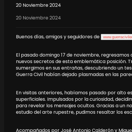
20 Noviembre 2024
20 Noviembre 2024
Buenos días, amigos y seguidores de
www.guerracivil
El pasado domingo 17 de noviembre, regresamos a
nuevos secretos de esta emblemática posición. Tr
sumergimos en sus entrañas, descubriendo un tesor
Guerra Civil habían dejado plasmadas en las pare
En visitas anteriores, habíamos pasado por alto es
superficiales. Impulsados por la curiosidad, deci
para revelar los mensajes ocultos. Gracias a un nov
estudio del arte rupestre, pudimos resaltar los es
Acompañados por José Antonio Calderón y Miguel