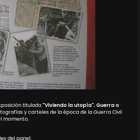
posición titulada
"Viviendo la utopía". Guerra o
otografías y carteles de la época de la Guerra Civil
del momento.
es del panel: