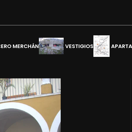
CERO MERCHÁN
VESTIGIOS
APART