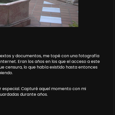
 textos y documentos, me topé con una fotografía
internet. Eran los años en los que el acceso a este
e censura, lo que había existido hasta entonces
piendo.
alor especial. Capturé aquel momento con mi
guardadas durante años.