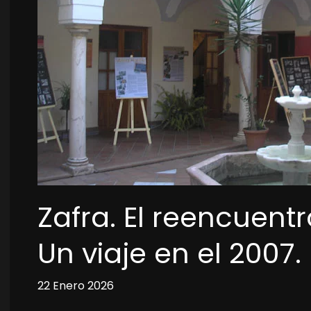
Zafra. El reencuent
Un viaje en el 2007.
22 Enero 2026