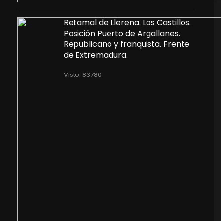
Retamal de Llerena. Los Castillos.
Posición Puerto de Argallanes.
Republicano y franquista. Frente
de Extremadura.
Visto: 83780