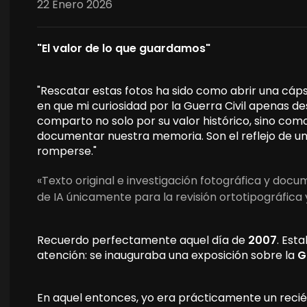
22 Enero 2026
"El valor de lo que guardamos"
"Rescatar estas fotos ha sido como abrir una cáp
en que mi curiosidad por la Guerra Civil apenas d
comparto no solo por su valor histórico, sino com
documentar nuestra memoria. Son el reflejo de una
romperse."
«Texto original e investigación fotográfica y doc
de IA únicamente para la revisión ortotipográfica 
Recuerdo perfectamente aquel día de
2007
. Est
atención: se inauguraba una exposición sobre la
G
En aquel entonces, yo era prácticamente un reci