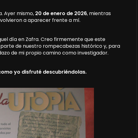
ia. Ayer mismo,
20 de enero de 2026
, mientras
 volvieron a aparecer frente a mí.
quel día en Zafra. Creo firmemente que este
Es parte de nuestro rompecabezas histórico y, para
dazo de mi propio camino como investigador.
como yo disfruté descubriéndolas.