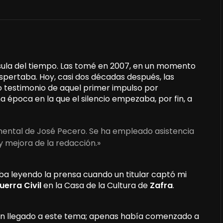
sula del tiempo. Las tomé en 2007, en un momento
espertaba. Hoy, casi dos décadas después, las
o testimonio de aquel primer impulso por
 época en la que el silencio empezaba, por fin, a
umental de José Pecero. Se ha empleado asistencia
y mejora de la redacción.»
aba leyendo la prensa cuando un titular captó mi
uerra Civil
en la Casa de la Cultura de
Zafra
.
én llegado a este tema; apenas había comenzado a