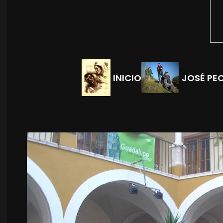
INICIO
JOSÉ PE