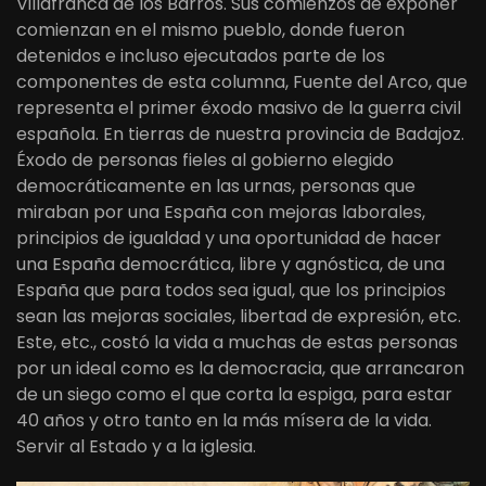
Villafranca de los Barros. Sus comienzos de exponer
comienzan en el mismo pueblo, donde fueron
detenidos e incluso ejecutados parte de los
componentes de esta columna, Fuente del A
rco, que
representa el primer éxodo masivo de la guerra civil
española. En tierras de nuestra provincia de Badajoz.
Éxodo de personas fieles al gobierno elegido
democráticamente en las urnas, personas que
miraban por una España con mejoras laborales,
principios de igualdad y una oportunidad de hacer
una España democrática, libre y agnóstica, de una
España que para todos sea igual, que los principios
sean las mejoras sociales, libertad de expresión, etc.
Este, etc., costó la vida a muchas de estas personas
por un ideal como es la democracia, que arrancaron
de un siego como el que corta la espiga, para estar
40 años y otro tanto en la más mísera de la vida.
Servir al Estado y a la iglesia.