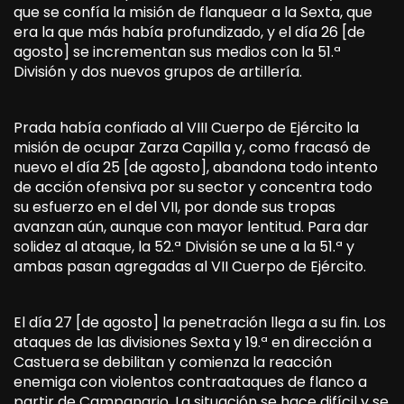
que se confía la misión de flanquear a la Sexta, que
era la que más había profundizado, y el día 26 [de
agosto] se incrementan sus medios con la 51.ª
División y dos nuevos grupos de artillería.
Prada había confiado al VIII Cuerpo de Ejército la
misión de ocupar Zarza Capilla y, como fracasó de
nuevo el día 25 [de agosto], abandona todo intento
de acción ofensiva por su sector y concentra todo
su esfuerzo en el del VII, por donde sus tropas
avanzan aún, aunque con mayor lentitud. Para dar
solidez al ataque, la 52.ª División se une a la 51.ª y
ambas pasan agregadas al VII Cuerpo de Ejército.
El día 27 [de agosto] la penetración llega a su fin. Los
ataques de las divisiones Sexta y 19.ª en dirección a
Castuera se debilitan y comienza la reacción
enemiga con violentos contraataques de flanco a
partir de Campanario. La situación se hace difícil y se