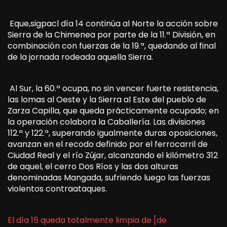
Eque,sigpacl día 14 continúa al Norte la acción sobre
Sierra de la Chimenea por parte de la 11.ª División, en
combinación con fuerzas de la 19.ª, quedando al final
de la jornada rodeada aquella Sierra.
Al Sur, la 60.ª ocupa, no sin vencer fuerte resistencia,
las lomas al Oeste y la Sierra al Este del pueblo de
Zarza Capilla, que queda prácticamente ocupado; en
la operación colabora la Caballería. Las divisiones
112.ª y 122.ª, superando igualmente duras oposiciones,
avanzan en el recodo definido por el ferrocarril de
Ciudad Real y el río Zújar, alcanzando el kilómetro 312
de aquel, el cerro Dos Ríos y las dos alturas
denominadas Mangada, sufriendo luego las fuerzas
violentos contraataques.
El día 15 queda totalmente limpia de [de