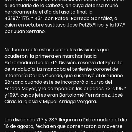
el Santuario de la Cabeza, en cuya defensa murió
heroicamente el día del asalto final; la
43.197.ª175.ªª43.ª con Rafael Barredo González, a
quien en octubre sustituyó José Pe125.ªllisó, y la 197.ª
por Juan Serrano.
No fueron solo estas cuatro las divisiones que
acudieron; la primera en marchar hacia
Extremadura fue la 71.ª División, reserva del Ejército
de Andalucía. La mandaba el teniente coronel de
Infantería Carlos Cuerda, que sustituyó al asturiano
Bárzana cuando este se incorporó al curso del
Estado Mayor, y la componían las brigadas 73.ª, 198.ª
y 199.ª, cuyos jefes eran Bartolomé Fernández, José
Cirac la Iglesia y Miguel Arriaga Vergara.
Las divisiones 71.ª y 28.ª llegaron a Extremadura el día
16 de agosto, fecha en que comenzaron a moverse