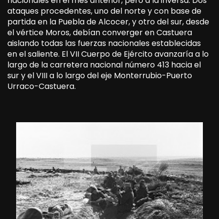
nacionales en el mes anterior, pero a la inversa. Dos
ataques procedentes, uno del norte y con base de
partida en la Puebla de Alcocer, y otro del sur, desde
el vértice Moros, debían converger en Castuera
aislando todas las fuerzas nacionales establecidas
en el saliente. El VII Cuerpo de Ejército avanzaría a lo
largo de la carretera nacional número 413 hacia el
sur y el VIII a lo largo del eje Monterrubio-Puerto
Urraco-Castuera.