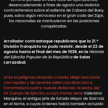
desencadenando a fines de agosto una violenta
contraofensiva sobre el saliente de Cabeza del Buey,
pues, salvo algún retroceso en el gran codo del Zújar,
los nacionales se mantuvieron en las posiciones
conquistadas.
Arrollador contraataque republicano que la 21.ª
División franquista no pudo resistir, desde el 22 de
agosto hasta el final del mes de 1938, en la
Historia
del Ejército Popular de la República
de Salas
Larrazabal.
Ante la peligrosa situación creada, Miaja reacciona
con rapidez y de Levante salen con dirección a
Extremadura cuatro nuevas divisiones: la sexta, del
XX Cuerpo de Ejército, a cuyo frente viene
Valeriano
Marquina, el antiguo jefe de Estado Mayor de Ibarrola
en el Norte, a cuyas órdenes había también actuado