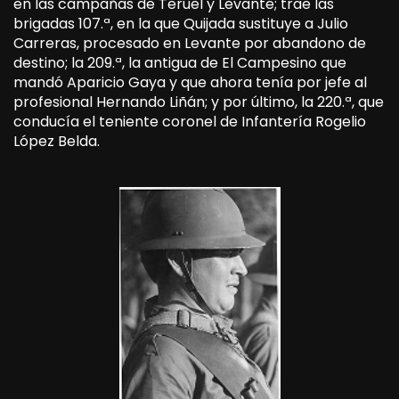
en las campañas de Teruel y Levante; trae las
brigadas 107.ª, en la que Quijada sustituye a Julio
Carreras, procesado en Levante por abandono de
destino; la 209.ª, la antigua de El Campesino que
mandó Aparicio Gaya y que ahora tenía por jefe al
profesional Hernando Liñán; y por último, la 220.ª, que
conducía el teniente coronel de Infantería Rogelio
López Belda.