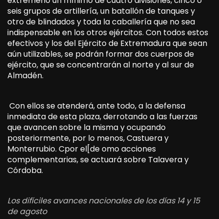
extremeño un mínimo de cuatro divisiones, cinco o
seis grupos de artillería, un batallón de tanques y
otro de blindados y toda la caballería que no sea
indispensable en los otros ejércitos. Con todos estos
efectivos y los del Ejército de Extremadura que sean
aún utilizables, se podrán formar dos cuerpos de
ejército, que se concentrarán al norte y al sur de
Almadén.
Con ellos se atenderá, ante todo, a la defensa
inmediata de esta plaza, derrotando a las fuerzas
que avancen sobre la misma y ocupando
posteriormente, por lo menos, Castuera y
Monterrubio. Cpor el[de omo acciones
complementarias, se actuará sobre Talavera y
Córdoba.
Los difíciles avances nacionales de los días 14 y 15
de agosto