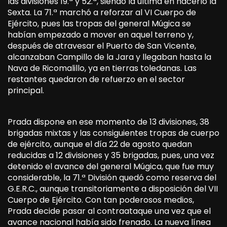
las divisiones 19.ª y 52.ª, siendo la última en hacerlo la
Sexta. La 71.ª marchó a reforzar al VI Cuerpo de
Ejército, pues las tropas del general Múgica se
habían empezado a mover en aquel terreno y,
después de atravesar el Puerto de San Vicente,
alcanzaban Campillo de la Jara y llegaban hasta la
Nava de Ricomalillo, ya en tierras toledanas. Las
restantes quedaron de refuerzo en el sector
principal.
Prada dispone en ese momento de 13 divisiones, 38
brigadas mixtas y las consiguientes tropas de cuerpo
de ejército, aunque el día 22 de agosto quedan
reducidas a 12 divisiones y 35 brigadas, pues, una vez
detenido el avance del general Múgica, que fue muy
considerable, la 71.ª División quedó como reserva del
G.E.R.C., aunque transitoriamente a disposición del VII
Cuerpo de Ejército. Con tan poderosos medios,
Prada decide pasar al contraataque una vez que el
avance nacional había sido frenado. La nueva línea