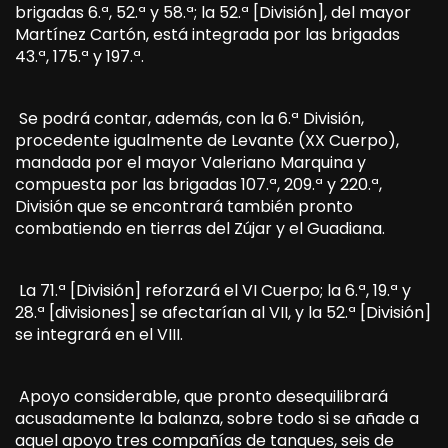
brigadas 6.ª, 52.ª y 58.ª; la 52.ª [División], del mayor
Martínez Cartón, está integrada por las brigadas
43.ª, 175.ª y 197.ª.
Se podrá contar, además, con la 6.ª División,
procedente igualmente de Levante (XX Cuerpo),
mandada por el mayor Valeriano Marquina y
compuesta por las brigadas 107.ª, 209.ª y 220.ª,
División que se encontrará también pronto
combatiendo en tierras del Zújar y el Guadiana.
La 71.ª [División] reforzará el VI Cuerpo; la 6.ª, 19.ª y
28.ª [divisiones] se afectarían al VII, y la 52.ª [División]
se integrará en el VIII.
Apoyo considerable, que pronto desequilibrará
acusadamente la balanza, sobre todo si se añade a
aquel apoyo tres compañías de tanques, seis de