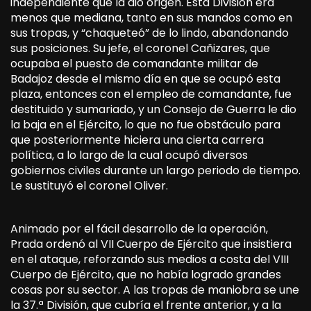
independiente que la dio origen. Esta División era
menos que mediana, tanto en sus mandos como en
sus tropas, y “chaqueteó” de lo lindo, abandonando
sus posiciones. Su jefe, el coronel Cañizares, que
ocupaba el puesto de comandante militar de
Badajoz desde el mismo día en que se ocupó esta
plaza, entonces con el empleo de comandante, fue
destituido y sumariado, y un Consejo de Guerra le dio
la baja en el Ejército, lo que no fue obstáculo para
que posteriormente hiciera una cierta carrera
política, a lo largo de la cual ocupó diversos
gobiernos civiles durante un largo periodo de tiempo.
Le sustituyó el coronel Oliver.
Animado por el fácil desarrollo de la operación,
Prada ordenó al VII Cuerpo de Ejército que insistiera
en el ataque, reforzando sus medios a costa del VIII
Cuerpo de Ejército, que no había logrado grandes
cosas por su sector. A las tropas de maniobra se une
la 37.ª División, que cubría el frente anterior, y a la