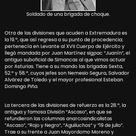
Soldado de una brigada de choque.
Otra de las divisiones que acuden a Extremadura es
la 19.ª, que así regresa a su punto de procedencia;
pertenecía en Levante al XVII Cuerpo de Ejército y
llegó mandada por Juan Martínez sigpac “Juanín”, el
antiguo suboficial de Simancas al que vimos actuar
por Asturias. Tiene a su mando las brigadas Sexta,
52.ª y 58.ª, cuyos jefes son Nemesio Segura, Salvador
Alvárez de Toledo y el mayor profesional Esteban
Domingo Piña.
La tercera de las divisiones de refuerzo es la 28.ª, la
antigua y famosa División “Ascaso”, en que se
refundieron las columnas anarcosindicalistas
“Ascaso”, “Rojo y Negro”, “Aguiluchos” y “19 de julio”.
Trae a su frente a Juan Mayordomo Moreno y