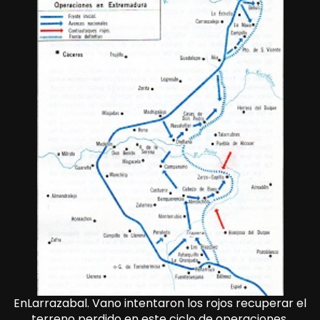
EnLarrazabal. Vano intentaron los rojos recuperar el
terreno perdido en este ciclo de operaciones,