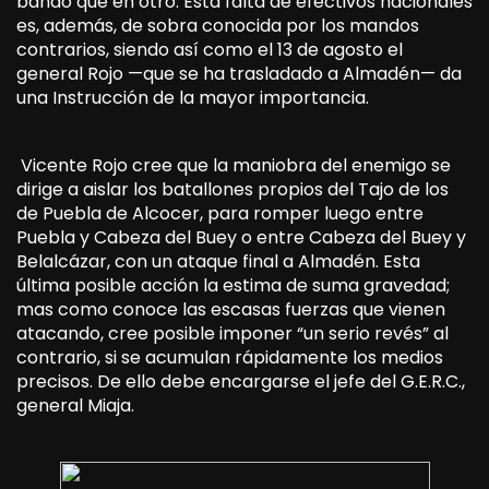
bando que en otro. Esta falta de efectivos nacionales
es, además, de sobra conocida por los mandos
contrarios, siendo así como el 13 de agosto el
general Rojo —que se ha trasladado a Almadén— da
una Instrucción de la mayor importancia.
Vicente Rojo cree que la maniobra del enemigo se
dirige a aislar los batallones propios del Tajo de los
de Puebla de Alcocer, para romper luego entre
Puebla y Cabeza del Buey o entre Cabeza del Buey y
Belalcázar, con un ataque final a Almadén. Esta
última posible acción la estima de suma gravedad;
mas como conoce las escasas fuerzas que vienen
atacando, cree posible imponer “un serio revés” al
contrario, si se acumulan rápidamente los medios
precisos. De ello debe encargarse el jefe del G.E.R.C.,
general Miaja.