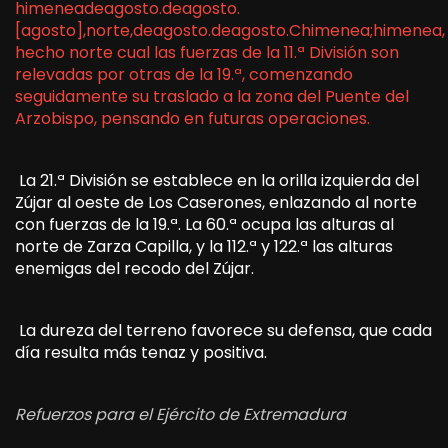
himeneadeagosto.deagosto.
[agosto],norte,deagosto.deagosto.Chimenea;himenea,
hecho norte cual las fuerzas de la 11.ª División son
relevadas por otras de la 19.ª, comenzando
seguidamente su traslado a la zona del Puente del
Arzobispo, pensando en futuras operaciones.
La 21.ª División se establece en la orilla izquierda del
Zújar al oeste de Los Caserones, enlazando al norte
con fuerzas de la 19.ª. La 60.ª ocupa las alturas al
norte de Zarza Capilla, y la 112.ª y 122.ª las alturas
enemigas del recodo del Zújar.
La dureza del terreno favorece su defensa, que cada
día resulta más tenaz y positiva.
Refuerzos para el Ejército de Extremadura