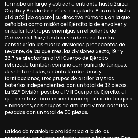
formaba un largo y estrecho entrante hasta Zarza
Capilla y Prada decidió estrangularlo. Para ello dictó
el día 22 [de agosto] su directiva número I, en la que
señalaba como misión del Ejército la de envolver y
aniquilar las tropas enemigas en el saliente de
Cabeza del Buey. Las fuerzas de maniobra las
constituirían las cuatro divisiones procedentes de
Levante, de las que tres, las divisiones Sexta, 19.ª y
28.ª, se afectarían al VII Cuerpo de Ejército,
reforzado también con una compañía de tanques,
dos de blindados, un batallón de obras y
fortificaciones, tres grupos de artillería y tres
baterías independientes, con un total de 32 piezas.
La 52.ª División pasaba al VIII Cuerpo de Ejército, al
que se reforzaba con sendas compañías de tanques
y blindados, seis grupos de artillería y tres baterías
pesadas con un total de 50 piezas.
La idea de maniobra era idéntica a la de los