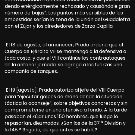
siendo enérgicamente rechazado y causándole gran
número de bajas”. Los puntos más sensibles de las
embestidas serían la zona de la unión del Guadalefra
con el Zújar y los alrededores de Zarza Capilla.
El 18 de agosto, al amanecer, Prada ordena que el
Cuerpo de Ejército VII se mantenga a la defensiva a
toda costa, y que el VIII continúe los contraataques
de la anterior jornada; se agrega a las fuerzas una
compañía de tanques.
El 19 [agosto], Prada autoriza al jefe del VIII Cuerpo
para “ejecutar golpes de mano donde la situación
táctica lo aconseje”, sobre objetivos concretos y sin
comprometerse en una ofensiva a fondo. A la tarde
pasaban el Zújar unos 150 hombres, que luego lo
repasarían, diezmados. ¿Son los de la 37.ª División y
la 148.ª Brigada, de que antes se habló?