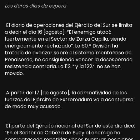
Los duros días de espera
El diario de operaciones del Ejército del Sur se limita
a decir el día 16 [agosto]: “El enemigo atacó
fuertemente en el Sector de Zarza Capilla, siendo
enérgicamente rechazado”. La 60.ª División ha
tratado de avanzar sobre el sistema montañoso de
Peñalsordo, no consiguiendo vencer la desesperada
resistencia contraria. La 112.ª y la 122.ª no se han
movido.
A partir del 17 [de agosto], la combatividad de las
fuerzas del Ejército de Extremadura va a acentuarse
de modo muy acusado.
El parte del Ejército nacional del Sur de este día dice:
“En el Sector de Cabeza de Buey el enemigo ha
contraatacado repetidas veces nuestras posiciones,