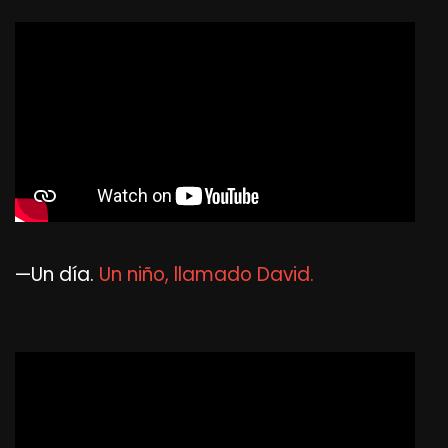
—Un día.
Un niño, llamado David.