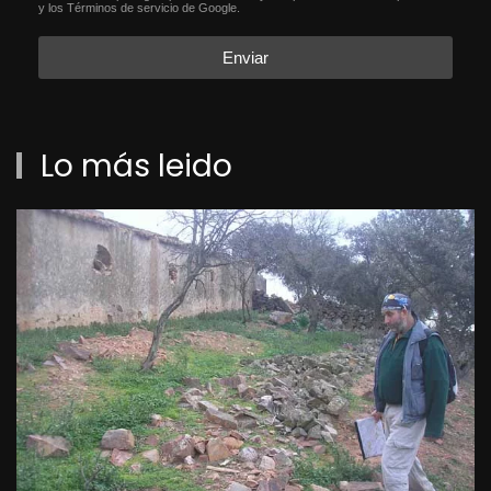
reCAPTCHA
*
y los
Términos de servicio
de Google.
Enviar
Lo más leido