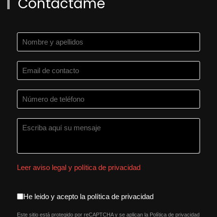
Contáctame
Leer aviso legal y política de privacidad
aceptacion política de privacida
He leido y acepto la política de privacidad
Este sitio está protegido por reCAPTCHA y se aplican la
Política de privacidad