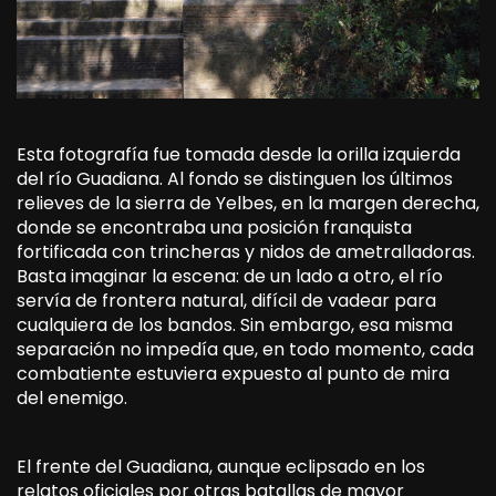
Esta fotografía fue tomada desde la orilla izquierda
del río Guadiana. Al fondo se distinguen los últimos
relieves de la sierra de Yelbes, en la margen derecha,
donde se encontraba una posición franquista
fortificada con trincheras y nidos de ametralladoras.
Basta imaginar la escena: de un lado a otro, el río
servía de frontera natural, difícil de vadear para
cualquiera de los bandos. Sin embargo, esa misma
separación no impedía que, en todo momento, cada
combatiente estuviera expuesto al punto de mira
del enemigo.
El frente del Guadiana, aunque eclipsado en los
relatos oficiales por otras batallas de mayor