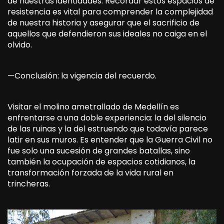
de nuestras identidades. Recordar estos espacios de
resistencia es vital para comprender la complejidad
de nuestra historia y asegurar que el sacrificio de
aquellos que defendieron sus ideales no caiga en el
olvido.
—Conclusión: la vigencia del recuerdo.
Visitar el molino ametrallado de Medellín es
enfrentarse a una doble experiencia: la del silencio
de las ruinas y la del estruendo que todavía parece
latir en sus muros. Es entender que la Guerra Civil no
fue solo una sucesión de grandes batallas, sino
también la ocupación de espacios cotidianos, la
transformación forzada de la vida rural en
trincheras.