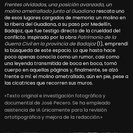
Frentes olvidados, una posición avanzada, un
molino ametrallado junto al Guadiana
rescata uno
de esos lugares cargados de memoria: un molino en
la ribera del Guadiana, a su paso por Medellín,
Badajoz, que fue testigo directo de la crueldad del
conflicto. Inspirado por la obra
Patrimonio de la
Guerra Civil en la provincia de Badajoz
(1), emprendí
la búsqueda de este espacio. Lo que hasta hace
poco apenas conocía como un rumor, casi como
una leyenda transmitida de boca en boca, tomó
cuerpo en aquellas páginas y, finalmente, se alzó
frente a mí: el molino ametrallado, aún en pie, pese a
las cicatrices que recorren sus muros.
«Texto original e investigación fotográfica y
documental de José Pecero. Se ha empleado
asistencia de IA únicamente para la revisión
ortotipográfica y mejora de la redacción.»