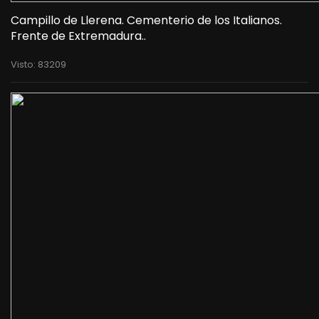
Campillo de Llerena. Cementerio de los Italianos.
Frente de Extremadura..
Visto: 83209