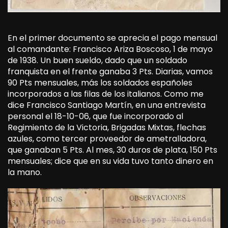
En el primer documento se aprecia el pago mensual
al comandante: Francisco Ariza Boscoso, 1 de mayo
de 1938. Un buen sueldo, dado que un soldado
franquista en el frente ganaba 3 Pts. Diarias, vamos
90 Pts mensuales, más los soldados españoles
incorporados a las filas de los italianos. Como me
dice Francisco Santiago Martín, en una entrevista
personal el 18-10-06, que fue incorporado al
Regimiento de la Victoria, Brigadas Mixtas, flechas
azules, como tercer proveedor de ametralladora,
que ganaban 5 Pts. Al mes, 30 duros de plata, 150 Pts
mensuales; dice que en su vida tuvo tanto dinero en
la mano.