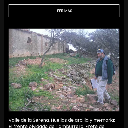
LEER MÁS
Valle de la Serena. Huellas de arcilla y memoria:
El frente olvidado de Tamburrero. Frete de