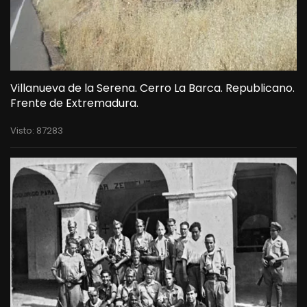
Villanueva de la Serena. Cerro La Barca. Republicano.
Frente de Extremadura.
Visto: 87283