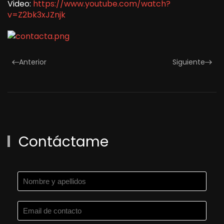
Video:
https://www.youtube.com/watch?
v=Z2bk3xJZnjk
Anterior
Siguiente
Contáctame