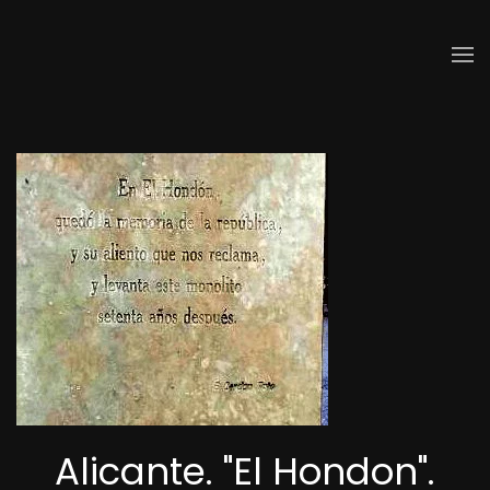
Skip to main content
Alicante. "El Hondon".