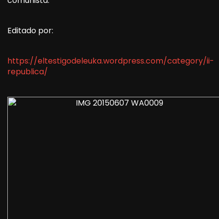
comunista.
Editado por:
https://eltestigodeleuka.wordpress.com/category/ii-
republica/