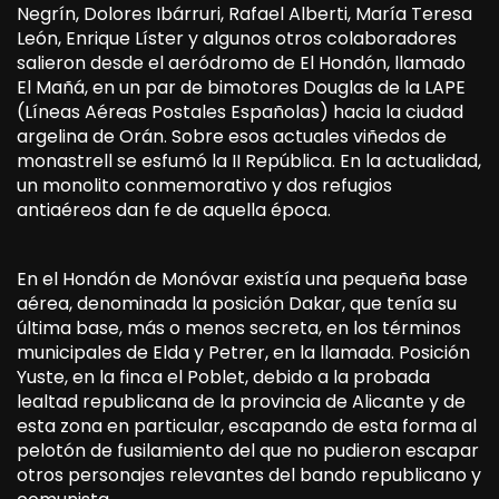
Negrín, Dolores Ibárruri, Rafael Alberti, María Teresa
León, Enrique Líster y algunos otros colaboradores
salieron desde el aeródromo de El Hondón, llamado
El Mañá, en un par de bimotores Douglas de la LAPE
(Líneas Aéreas Postales Españolas) hacia la ciudad
argelina de Orán. Sobre esos actuales viñedos de
monastrell se esfumó la II República. En la actualidad,
un monolito conmemorativo y dos refugios
antiaéreos dan fe de aquella época.
En el Hondón de Monóvar existía una pequeña base
aérea, denominada la posición Dakar, que tenía su
última base, más o menos secreta, en los términos
municipales de Elda y Petrer, en la llamada. Posición
Yuste, en la finca el Poblet, debido a la probada
lealtad republicana de la provincia de Alicante y de
esta zona en particular, escapando de esta forma al
pelotón de fusilamiento del que no pudieron escapar
otros personajes relevantes del bando republicano y