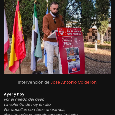
Intervención de
José Antonio Calderón.
Ayer y hoy.
Por el miedo del ayer;
La valentía de hoy en día.
Por aquellos nombres anónimos;
Nuestro más necesario reconocimiento.