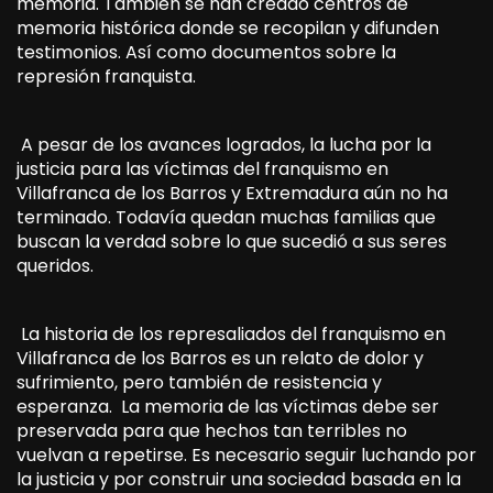
memoria. También se han creado centros de
memoria histórica donde se recopilan y difunden
testimonios. Así como documentos sobre la
represión franquista.
A pesar de los avances logrados, la lucha por la
justicia para las víctimas del franquismo en
Villafranca de los Barros y Extremadura aún no ha
terminado. Todavía quedan muchas familias que
buscan la verdad sobre lo que sucedió a sus seres
queridos.
La historia de los represaliados del franquismo en
Villafranca de los Barros es un relato de dolor y
sufrimiento, pero también de resistencia y
esperanza. La memoria de las víctimas debe ser
preservada para que hechos tan terribles no
vuelvan a repetirse. Es necesario seguir luchando por
la justicia y por construir una sociedad basada en la