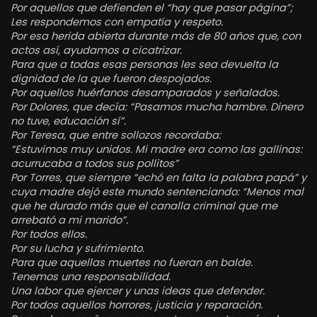
Por aquellos que defienden el “hay que pasar página”;
Les respondemos con empatía y respeto.
Por esa herida abierta durante más de 80 años que, con
actos así, ayudamos a cicatrizar.
Para que a todas esas personas les sea devuelta la
dignidad de la que fueron despojados.
Por aquellos huérfanos desamparados y señalados.
Por Dolores, que decía: “Pasamos mucha hambre. Dinero
no tuve, educación sí”.
Por Teresa, que entre sollozos recordaba:
“Estuvimos muy unidos. Mi madre era como las gallinas:
acurrucaba a todos sus pollitos”
Por Torres, que siempre “echó en falta la palabra papá” y
cuya madre dejó este mundo sentenciando: “Menos mal
que he durado más que el canalla criminal que me
arrebató a mi marido”.
Por todos ellos.
Por su lucha y sufrimiento.
Para que aquellas muertes no fueran en balde.
Tenemos una responsabilidad.
Una labor que ejercer y unas ideas que defender.
Por todos aquellos horrores, justicia y reparación.