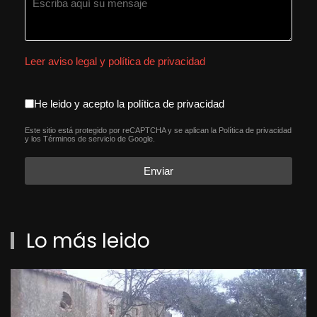
Leer aviso legal y política de privacidad
aceptacion política de privacida
He leido y acepto la política de privacidad
Este sitio está protegido por reCAPTCHA y se aplican la
Política de privacidad
reCAPTCHA
*
y los
Términos de servicio
de Google.
Enviar
Lo más leido