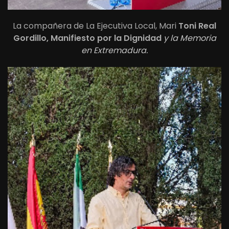
La compañera de La Ejecutiva Local, Mari
Toni Real
Gordillo, Manifiesto por la Dignidad
y la Memoria
en Extremadura.