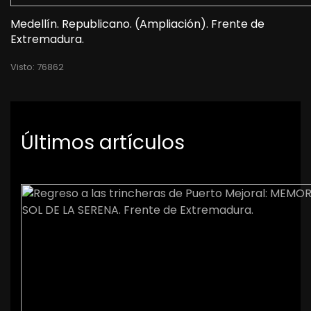
Medellín. Republicano. (Ampliación). Frente de
Extremadura.
Visto: 76862
Últimos artículos