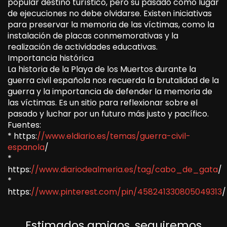
popular destino turístico, pero su pasado como lugar
de ejecuciones no debe olvidarse. Existen iniciativas
para preservar la memoria de las víctimas, como la
instalación de placas conmemorativas y la
realización de actividades educativas.
Importancia histórica
La historia de la Playa de los Muertos durante la
guerra civil española nos recuerda la brutalidad de la
guerra y la importancia de defender la memoria de
las víctimas. Es un sitio para reflexionar sobre el
pasado y luchar por un futuro más justo y pacífico.
Fuentes:
* https:
//www.eldiario.es/temas/guerra-civil-
espanola
/
*
https:
//www.diariodealmeria.es/tag/cabo_de_gata
/
*
https:
//www.pinterest.com/pin/458241330805049313
/
Estimados amigos, seguiremos