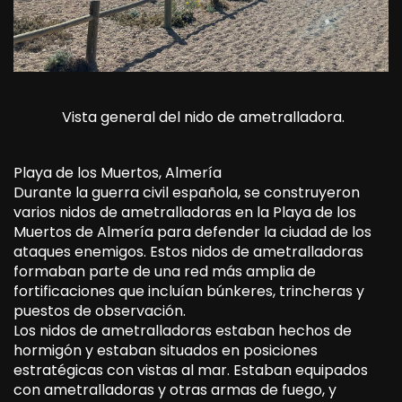
Vista general del nido de ametralladora.
Playa de los Muertos, Almería
Durante la guerra civil española, se construyeron
varios nidos de ametralladoras en la Playa de los
Muertos de Almería para defender la ciudad de los
ataques enemigos. Estos nidos de ametralladoras
formaban parte de una red más amplia de
fortificaciones que incluían búnkeres, trincheras y
puestos de observación.
Los nidos de ametralladoras estaban hechos de
hormigón y estaban situados en posiciones
estratégicas con vistas al mar. Estaban equipados
con ametralladoras y otras armas de fuego, y