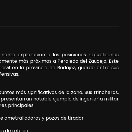
nante exploración a las posiciones republicanas
amente más próximas a Peraleda del Zaucejo. Este
a civil en la provincia de Badajoz, guarda entre sus
fensivas.
ntos más significativos de la zona. Sus trincheras,
epresentan un notable ejemplo de ingeniería militar
res principales:
de ametralladoras y pozos de tirador
as de refugio