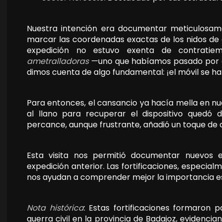
Nuestra intención era documentar meticulosam
marcar las coordenadas exactas de los nidos de 
expedición no estuvo exenta de contratie
ametralladoras
—uno que habíamos pasado por alt
dimos cuenta de algo fundamental: ¡el móvil se h
Para entonces, el cansancio ya hacía mella en n
al llano para recuperar el dispositivo quedó 
percance, aunque frustrante, añadió un toque de a
Esta visita nos permitió documentar nuevos 
expedición anterior. Las fortificaciones, especia
nos ayudan a comprender mejor la importancia est
Nota histórica
: Estas fortificaciones formaron 
guerra civil en la provincia de Badajoz, evidenci