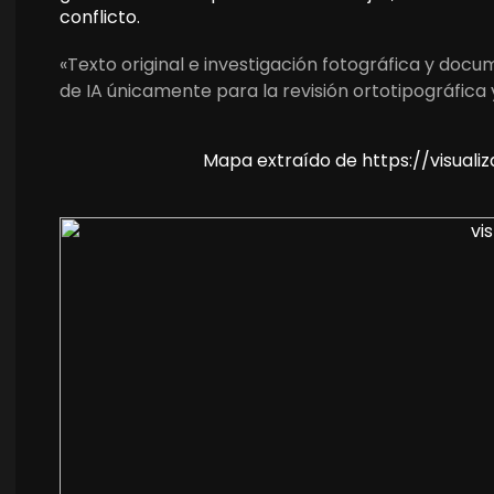
conflicto.
«Texto original e investigación fotográfica y doc
de IA únicamente para la revisión ortotipográfica 
Mapa extraído de https://visua