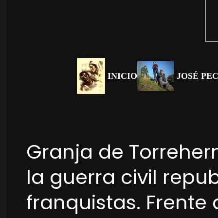
INICIO
JOSÉ PE
Granja de Torreher
la guerra civil repu
franquistas. Frente