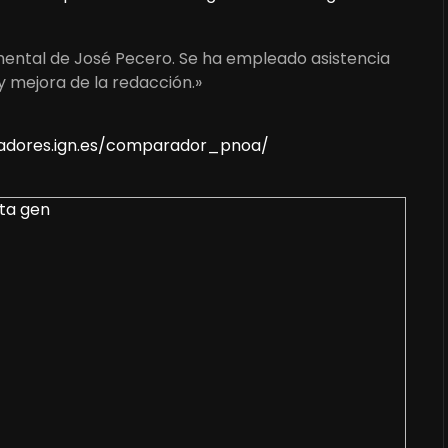
umental de José Pecero. Se ha empleado asistencia
y mejora de la redacción.»
lizadores.ign.es/comparador_pnoa/