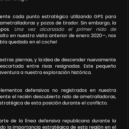
ente cada punto estratégico utilizando GPS para
ametralladoras y pozos de tirador. Sin embargo, la
mpos.
Una vez alcanzado el primer nido de
o en nuestra visita anterior de enero 2020—, nos
abía quedado en el coche!
uestras piernas, y la idea de descender nuevamente
descartada entre risas resignadas. Este pequeño
ventura a nuestra exploración histórica.
elementos defensivos no registrados en nuestra
lmente el recién descubierto nido de ametralladoras,
ratégica de esta posición durante el conflicto.
parte de la línea defensiva republicana durante la
ando la importancia estratégica de esta región en el