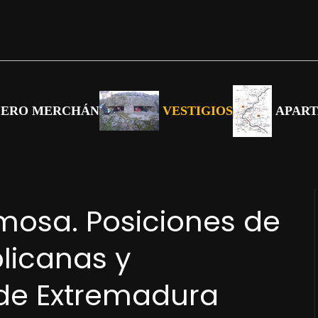
CERO MERCHÁN
VESTIGIOS
APAR
mosa. Posiciones de
blicanas y
 de Extremadura