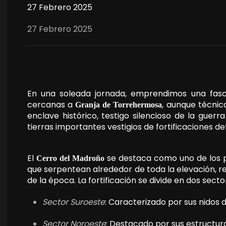
27 Febrero 2025
27 Febrero 2025
En una soleada jornada, emprendimos una fasci
cercanas a
, aunque técnic
Granja de Torrehermosa
enclave histórico, testigo silencioso de la guerr
tierras importantes vestigios de fortificaciones de
El
se destaca como uno de los pu
Cerro del Madroño
que serpentean alrededor de toda la elevación, r
de la época. La fortificación se divide en dos secto
Sector Suroeste
: Caracterizado por sus nidos 
Sector Noroeste
: Destacado por sus estructur