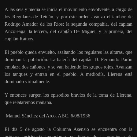
A las seis y media se inicia el movimiento envolvente, a cargo de
los Regulares de Tetuán, y por este orden avanza el tambor de
Rodrigo Amador de los Ríos; la segunda compañía, del capitán
Anzoleaga; la tercera, del capitán De Miguel; y la primera, del
capitán Ramos.
El pueblo queda envuelto, asaltando los regulares las alturas, que
dominan la población. La batería del capitán D. Fernando Parón
emplaza dos cañones, y se van batiendo los grupos rojos. Avanzan
los tanques y entran en el pueblo. A mediodía, Llerena está
dominado virtualmente.
Y entonces surgen los episodios bravíos de la toma de Llerena,
que relataremos mañana.-
Manuel Sánchez del Arco. ABC. 6/08/1936
El día 5 de agosto la Columna Asensio se encuentra con la
primera resistencia importante, en tierras de la provincia de