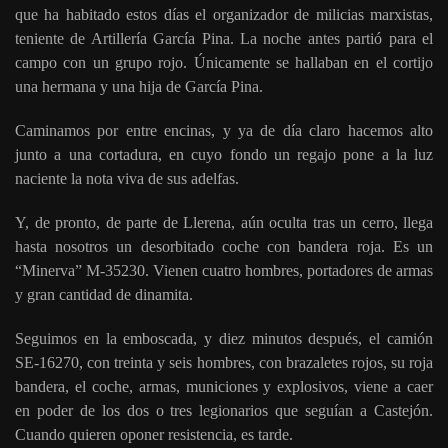
que ha habitado estos días el organizador de milicias marxistas,
teniente de Artillería García Pina. La noche antes partió para el
campo con un grupo rojo. Únicamente se hallaban en el cortijo
una hermana y una hija de García Pina.
Caminamos por entre encinas, y ya de día claro hacemos alto
junto a una cortadura, en cuyo fondo un regajo pone a la luz
naciente la nota viva de sus adelfas.
Y, de pronto, de parte de Llerena, aún oculta tras un cerro, llega
hasta nosotros un desorbitado coche con bandera roja. Es un
“Minerva” M-35230. Vienen cuatro hombres, portadores de armas
y gran cantidad de dinamita.
Seguimos en la emboscada, y diez minutos después, el camión
SE-16270, con treinta y seis hombres, con brazaletes rojos, su roja
bandera, el coche, armas, municiones y explosivos, viene a caer
en poder de los dos o tres legionarios que seguían a Castejón.
Cuando quieren oponer resistencia, es tarde.