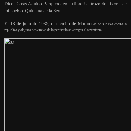
Dice Tomás Aquino Barquero, en su libro Un trozo de historia de
mi pueblo. Quintana de la Serena
El 18 de julio de 1936, el ejército de Marruec
os se subleva contra la
república y algunas provincias de la península se agregan al alzamiento.