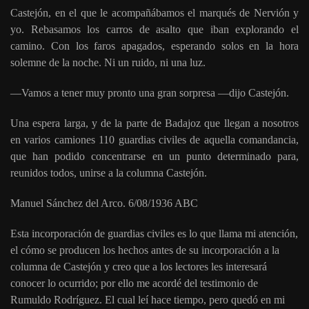
Castejón, en el que le acompañábamos el marqués de Nervión y
yo. Rebasamos los carros de asalto que iban explorando el
camino. Con los faros apagados, esperando solos en la hora
solemne de la noche. Ni un ruido, ni una luz.
—Vamos a tener muy pronto una gran sorpresa —dijo Castejón.
Una espera larga, y de la parte de Badajoz que llegan a nosotros
en varios camiones 110 guardias civiles de aquella comandancia,
que han podido concentrarse en un punto determinado para,
reunidos todos, unirse a la columna Castejón.
Manuel Sánchez del Arco. 6/08/1936 ABC
Esta incorporación de guardias civiles es lo que llama mi atención,
el cómo se producen los hechos antes de su incorporación a la
columna de Castejón y creo que a los lectores les interesará
conocer lo ocurrido; por ello me acordé del testimonio de
Rumuldo Rodríguez. El cual leí hace tiempo, pero quedó en mi