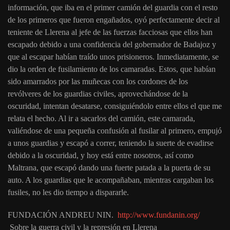
información, que iba en el primer camión del guardia con el resto
de los primeros que fueron engañados, oyó perfectamente decir al
teniente de Llerena al jefe de las fuerzas facciosas que ellos han
escapado debido a una confidencia del gobernador de Badajoz y
que al escapar habían traído unos prisioneros. Inmediatamente, se
dio la orden de fusilamiento de los camaradas. Estos, que habían
sido amarrados por las muñecas con los cordones de los
revólveres de los guardias civiles, aprovechándose de la
oscuridad, intentan desatarse, consiguiéndolo entre ellos el que me
relata el hecho. Al ir a sacarlos del camión, este camarada,
valiéndose de una pequeña confusión al fusilar al primero, empujó
a unos guardias y escapó a correr, teniendo la suerte de evadirse
debido a la oscuridad, y hoy está entre nosotros, así como
Maltrana, que escapó dando una fuerte patada a la puerta de su
auto. A los guardias que le acompañaban, mientras cargaban los
fusiles, no les dio tiempo a dispararle.
FUNDACIÓN ANDREU NIN.
http://www.fundanin.org/
Sobre la guerra civil y la represión en Llerena