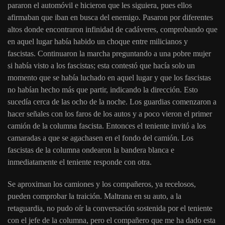
pararon el automóvil e hicieron que les siguiera, pues ellos
afirmaban que iban en busca del enemigo. Pasaron por diferentes
altos donde encontraron infinidad de cadáveres, comprobando que
en aquel lugar había habido un choque entre milicianos y
fascistas. Continuaron la marcha preguntando a una pobre mujer
si había visto a los fascistas; esta contestó que hacía solo un
momento que se había luchado en aquel lugar y que los fascistas
no habían hecho más que partir, indicando la dirección. Esto
sucedía cerca de las ocho de la noche. Los guardias comenzaron a
hacer señales con los faros de los autos y a poco vieron el primer
camión de la columna fascista. Entonces el teniente invitó a los
camaradas a que se agachasen en el fondo del camión. Los
fascistas de la columna ondearon la bandera blanca e
inmediatamente el teniente responde con otra.
Se aproximan los camiones y los compañeros, ya recelosos,
pueden comprobar la traición. Maltrana en su auto, a la
retaguardia, no pudo oír la conversación sostenida por el teniente
con el jefe de la columna, pero el compañero que me ha dado esta