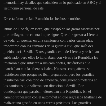
memoria; hay detalles que coinciden en lo publicado en ABC y el
testimonio personal de este.
De esta forma, relata Rumaldo los hechos ocurridos.
Rumaldo Rodríguez Beza, que escapó de las garras fascistas por
puro milagro, me cuenta lo que sigue. Que al regresar a Llerena
de volar un puente, en una camioneta con varios camaradas,
tropezaron con los camiones de la guardia civil que salía del
pueblo hacia Sevilla. Estos guardias eran de Llerena y se habían
sublevado, pero ellos lo ignoraban; con vivas a la República les
invitaron a que subieran a sus camionetas, diciéndoles que
marchaban con las fuerzas leales. Nuestros compañeros se
resistieron algo porque no iban preparados, pero los guardias
insistieron casi con tono de amenaza, consiguiendo meterlos en
los camiones que salieron con dirección a Sevilla. Por
dondequiera que pasaban, vitoreaban a la República. En el
camino tropezaron con el automóvil en que regresaba Maltrana de
realizar una gestión en unos cerros próximos. Los guardias