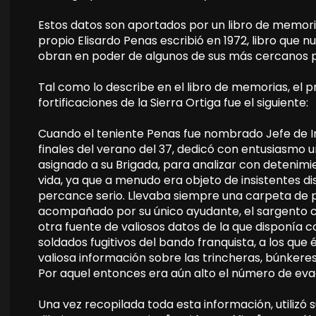
Estos datos son aportados por un libro de memorias 
propio Elisardo Penas escribió en 1972, libro que
obran en poder de algunos de sus más cercanos p
Tal como lo describe en el libro de memorias, el 
fortificaciones de la Sierra Ortiga fue el siguiente:
Cuando el teniente Penas fue nombrado Jefe de In
finales del verano del 37, dedicó con entusiasmo u
asignado a su Brigada, para analizar con detenimi
vida, ya que a menudo era objeto de insistentes d
percance serio. Llevaba siempre una carpeta de 
acompañado por su único ayudante, el sargento 
otra fuente de valiosos datos de la que disponía 
soldados fugitivos del bando franquista, a los qu
valiosa información sobre las trincheras, búnker
Por aquel entonces era aún alto el número de evad
Una vez recopilada toda esta información, utilizó s