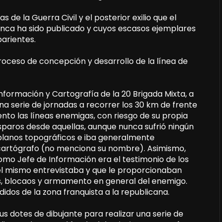
de la Guerra Civil y el posterior exilio que el
 nunca ha sido publicado y cuyos escasos ejemplares
arientes.
proceso de concepción y desarrollo de la línea de
formación y Cartografía de la 20 Brigada Mixta, a
na serie de jornadas a recorrer los 30 km de frente
ento las líneas enemigas, con riesgo de su propia
isparos desde aquellas, aunque nunca sufrió ningún
planos topográficos e iba generalmente
cartógrafo (no menciona su nombre). Asimismo,
como Jefe de Información era el testimonio de los
e él mismo entrevistaba y que le proporcionaban
es, blocaos y armamento en general del enemigo.
idos de la zona franquista a la republicana.
us dotes de dibujante para realizar una serie de