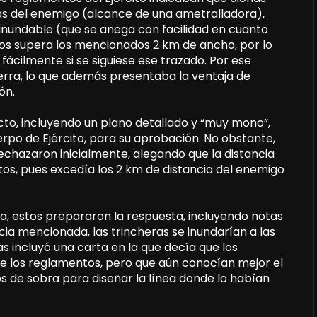
las del enemigo (alcance de una ametralladora),
inundable (que se anega con facilidad en cuanto
os supera los mencionados 2 km de ancho, por lo
fácilmente si se siguiese ese trazado. Por ese
ierra, lo que además presentaba la ventaja de
ón.
o, incluyendo un plano detallado y “muy mono”,
rpo de Ejército, para su aprobación. No obstante,
rechazaron inicialmente, alegando que la distancia
os, pues excedía los 2 km de distancia del enemigo
a, estos prepararon la respuesta, incluyendo notas
ncia mencionada, las trincheras se inundarían a las
s incluyó una carta en la que decía que los
e los reglamentos, pero que aún conocían mejor el
s de sobra para diseñar la línea donde lo habían