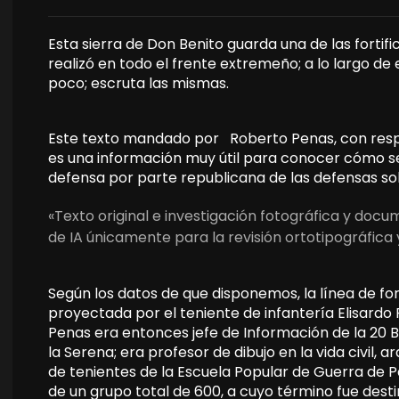
Esta sierra de Don Benito guarda una de las fortif
realizó en todo el frente extremeño; a lo largo de
poco; escruta las mismas.
Este texto mandado por Roberto Penas, con respec
es una información muy útil para conocer cómo se
defensa por parte republicana de las defensas so
«Texto original e investigación fotográfica y doc
de IA únicamente para la revisión ortotipográfica 
Según los datos de que disponemos, la línea de for
proyectada por el teniente de infantería Elisardo 
Penas era entonces jefe de Información de la 20 B
la Serena; era profesor de dibujo en la vida civil,
de tenientes de la Escuela Popular de Guerra de P
de un grupo total de 600, a cuyo término fue dest