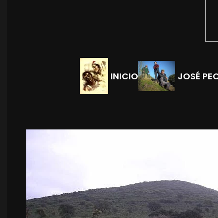
INICIO
JOSÉ PE