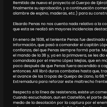
Remitido de nuevo el proyecto al Cuerpo de Ejércit
finalmente su aprobación, y a continuación come
alambre de espino, maderas, etc.) para su constr
Elisardo Penas no nos cuenta nada relativo a la co
que esta se realizó sin mayores incidencias destac
En enero de 1938, el teniente Penas fue destinado 
Información, que pasó a comandar el capitán López
confianza, del que Penas siempre formó parte. Mu
el mando de la 38 y, ya en la primavera, se les di
comandada por el mismo López Mejías, que en mayo
poco después de que Penas fuera ascendido a cap
entonces. Allí libró duros combates hasta que, tras 
el avance de las tropas de Queipo de Llano, la 68.ª
Extremadura para reforzar este maltrecho frente, 
Respecto a la línea de resistencia, existe un comen
Cuando escuchaban, aun en Castellón, el parte de 
medio de la desolación por la captura por el enemi