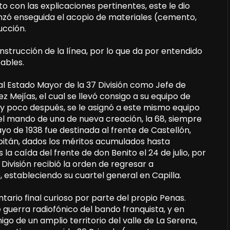
o con las explicaciones pertinentes, este le dio
nzó enseguida el acopio de materiales (cemento,
ucción.
nstrucción de la línea, por lo que da por entendido
ables.
al Estado Mayor de la 37 División como Jefe de
 Mejías, el cual se llevó consigo a su equipo de
y poco después, se le asignó a este mismo equipo
o el mando de una de nueva creación, la 68, siempre
 de 1938 fue destinada al frente de Castellón,
itán, dados los méritos acumulados hasta
la caída del frente de don Benito el 24 de julio, por
 División recibió la orden de regresar a
estableciendo su cuartel general en Capilla.
tario final curioso por parte del propio Penas.
guerra radiofónico del bando franquista, y en
go de un amplio territorio del valle de La Serena,