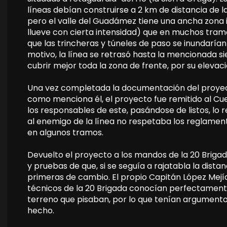
líneas debían construirse a 2 km de distancia de 
pero el valle del Guadámez tiene una ancha zona 
llueve con cierta intensidad) que en muchos tram
que las trincheras y túneles de paso se inundarían 
motivo, la línea se retrasó hasta la mencionada s
cubrir mejor toda la zona de frente, por su elevaci
Una vez completada la documentación del proyect
como menciona él, el proyecto fue remitido al Cue
los responsables de este, pasándose de listos, lo 
al enemigo de la línea no respetaba los reglament
en algunos tramos.
Devuelto el proyecto a los mandos de la 20 Brigad
y pruebas de que, si se seguía a rajatabla la dista
primeras de cambio. El propio Capitán López Mejía
técnicos de la 20 Brigada conocían perfectament
terreno que pisaban, por lo que tenían argumento
hecho.