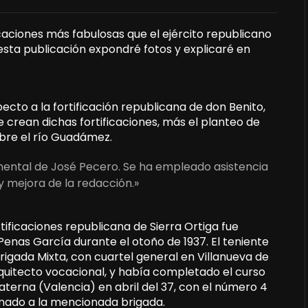
icaciones más fabulosas que el ejército republicano
 esta publicación expondré fotos y explicaré en
to a la fortificación republicana de don Benito,
 crean dichas fortificaciones, más el planteo de
bre el río Guadámez.
umental de José Pecero. Se ha empleado asistencia
y mejora de la redacción.»
tificaciones republicana de Sierra Ortiga fue
Penas García durante el otoño de 1937. El teniente
rigada Mixta, con cuartel general en Villanueva de
 arquitecto vocacional, y había completado el curso
aterna (Valencia) en abril del 37, con el número 4
inado a la mencionada brigada.