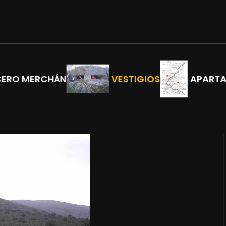
CERO MERCHÁN
VESTIGIOS
APART