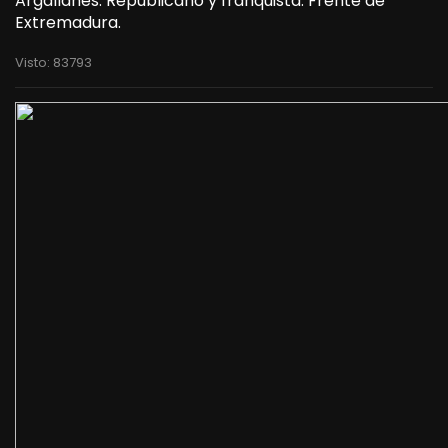
Argallanes. Republicano y franquista. Frente de
Extremadura.
Visto: 83793