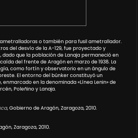
metralladoras o también para fusil ametrallador.
os del desvío de la A-129, fue proyectado y
s, dado que la población de Lanaja permaneció en
a caída del frente de Aragón en marzo de 1938. La
a, como fortín y observatorio en un ángulo de
noreste. El entorno del búnker constituyó un
e, enmarcado en la denominada «Línea Lenin» de
cén, Poleñino y Lanaja.
sca
, Gobierno de Aragón, Zaragoza, 2010.
agón, Zaragoza, 2010.