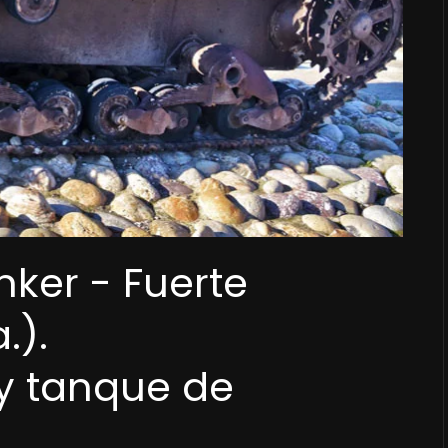
ker - Fuerte
.).
 y tanque de