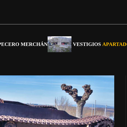
 PECERO MERCHÁN
VESTIGIOS
APARTAD