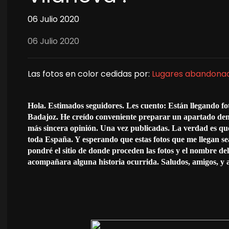
06 Julio 2020
06 Julio 2020
Las fotos en color cedidas por:
Lugares abandonados
Hola. Estimados seguidores. Les cuento: Están llegando fot
Badajoz. He creído conveniente preparar un apartado dent
más sincera opinión. Una vez publicadas. La verdad es que
toda España. Y esperando que estas fotos que me llegan se
pondré el sitio de donde proceden las fotos y el nombre de
acompañara alguna historia ocurrida. Saludos, amigos, y 