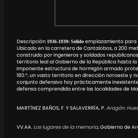
Descripción
emplazamiento para a
1936-1939: Sólido
Ubicado en la carretera de Cantalobos, a 200 metr
construido por ingenieros y soldados republicano
territorio leal al Gobierno de la República hasta l
imponente estructura de hormigón armado protegí
180.º, un vasto territorio en dirección noroeste y 
conjunto defensivo hoy prácticamente inexistent
defensa comprendida entre las localidades de Mar
MARTÍNEZ BAÑOS, F. Y SALAVERRÍA, P.
Aragón. Hue
VV.AA.
Los lugares de la memoria
, Gobierno de Ar