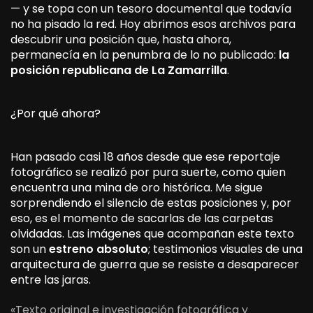
— y se topa con un tesoro documental que todavía
no ha pisado la red. Hoy abrimos esos archivos para
descubrir una posición que, hasta ahora,
permanecía en la penumbra de lo no publicado:
la
posición republicana de La Zamarrilla
.
¿Por qué ahora?
Han pasado casi 18 años desde que ese reportaje
fotográfico se realizó por pura suerte, como quien
encuentra una mina de oro histórica. Me sigue
sorprendiendo el silencio de estas posiciones y, por
eso, es el momento de sacarlas de las carpetas
olvidadas. Las imágenes que acompañan este texto
son un
estreno absoluto
; testimonios visuales de una
arquitectura de guerra que se resiste a desaparecer
entre las jaras.
«Texto original e investigación fotográfica y