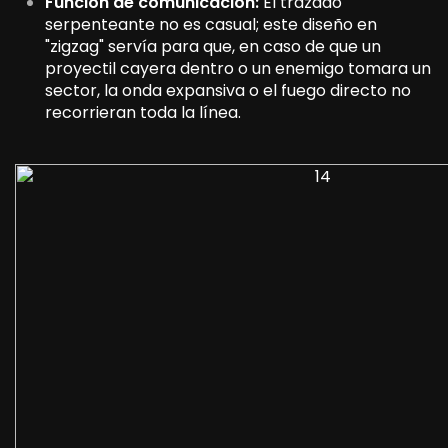
Función de comunicación:
El trazado
serpenteante no es casual; este diseño en
"zigzag" servía para que, en caso de que un
proyectil cayera dentro o un enemigo tomara un
sector, la onda expansiva o el fuego directo no
recorrieran toda la línea.