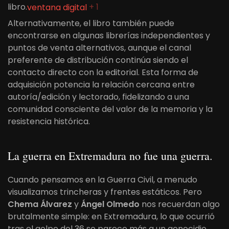
libro.
ventana digital
+
1
Alternativamente, el libro también puede
encontrarse en algunas librerías independientes y
puntos de venta alternativos, aunque el canal
preferente de distribución continúa siendo el
contacto directo con la editorial. Esta forma de
adquisición potencia la relación cercana entre
autoría/edición y lectorado, fidelizando a una
comunidad consciente del valor de la memoria y la
resistencia histórica.
La guerra en Extremadura no fue una guerra.
Cuando pensamos en la Guerra Civil, a menudo
visualizamos trincheras y frentes estáticos. Pero
Chema Álvarez
y
Ángel Olmedo
nos recuerdan algo
brutalmente simple: en Extremadura, lo que ocurrió
tras el golpe del 36 se parece más a un genocidio