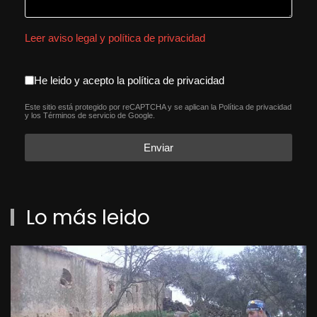
Leer aviso legal y política de privacidad
aceptacion política de privacida
He leido y acepto la política de privacidad
Este sitio está protegido por reCAPTCHA y se aplican la
Política de privacidad
reCAPTCHA
*
y los
Términos de servicio
de Google.
Enviar
Lo más leido