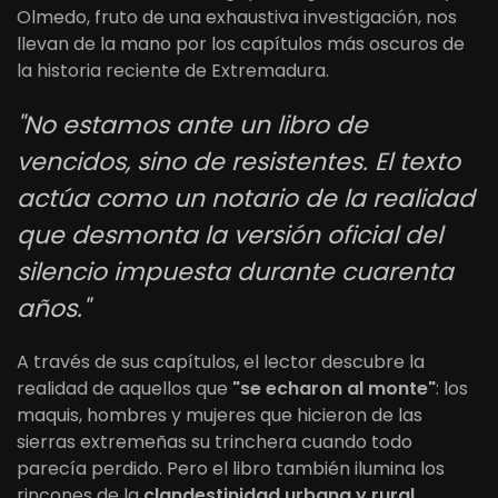
Olmedo, fruto de una exhaustiva investigación, nos
llevan de la mano por los capítulos más oscuros de
la historia reciente de Extremadura.
"No estamos ante un libro de
vencidos, sino de resistentes. El texto
actúa como un notario de la realidad
que desmonta la versión oficial del
silencio impuesta durante cuarenta
años."
A través de sus capítulos, el lector descubre la
realidad de aquellos que
"se echaron al monte"
: los
maquis, hombres y mujeres que hicieron de las
sierras extremeñas su trinchera cuando todo
parecía perdido. Pero el libro también ilumina los
rincones de la
clandestinidad urbana y rural
,