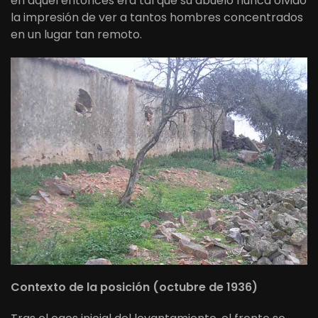
en aquel entonces era tal que su abuelo nunca olvidó
la impresión de ver a tantos hombres concentrados
en un lugar tan remoto.
Contexto de la posición (octubre de 1936)