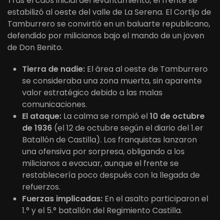
Tras el caos inicial del levantamiento, el frente se
estabilizó al oeste del valle de La Serena. El Cortijo de
Tamburrero se convirtió en un baluarte republicano,
defendido por milicianos bajo el mando de un joven
de Don Benito.
Tierra de nadie:
El área al oeste de Tamburrero
se consideraba una zona muerta, sin aparente
valor estratégico debido a las malas
comunicaciones.
El ataque:
La calma se rompió el
10 de octubre
de 1936
(el 12 de octubre según el diario del 1.er
Batallón de Castilla). Los franquistas lanzaron
una ofensiva por sorpresa, obligando a los
milicianos a evacuar, aunque el frente se
restablecería poco después con la llegada de
refuerzos.
Fuerzas implicadas:
En el asalto participaron el
1.° y el 5.° batallón del Regimiento Castilla.