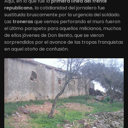
Aquí, en lo que fue la
primera línea del frente
republicano
, la cotidianidad del jornalero fue
sustituida bruscamente por la urgencia del soldado.
Las
troneras
que vemos perforando el muro fueron
el último parapeto para aquellos milicianos, muchos
de ellos jóvenes de Don Benito, que se vieron
sorprendidos por el avance de las tropas franquistas
en aquel otoño de confusión.