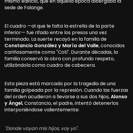
mismo edificio, que en aquella época albergaba la
sede de Falange.
El cuadro —al que le falta la estrella de la parte
inferior— fue rifado entre los presos una vez
terminado. La suerte recayó en la familia de
Constancio González y María del Valle
, conocidos
cariñosamente como "Coti". Durante décadas, la
familia conservó la obra con profundo respeto,
utilizándola como cuadro de cabecera.
Esta pieza está marcada por la tragedia de una
familia golpeada por la represión. Cuando las fuerzas
del orden acudieron a llevarse a sus dos hijos,
Alonso
y Ángel
, Constancio, el padre, intentó detenerlos
interponiéndose valientemente:
"Donde vayan mis hijos, voy yo".