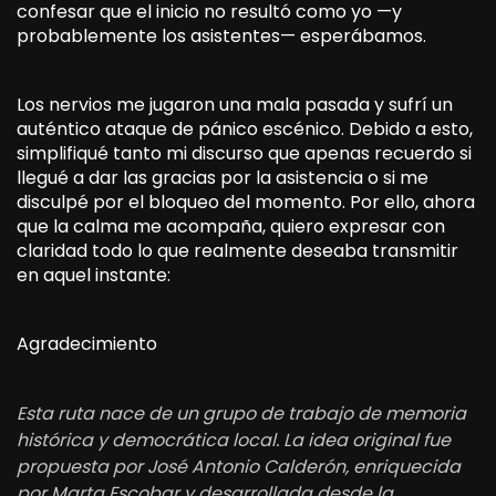
confesar que el inicio no resultó como yo —y
probablemente los asistentes— esperábamos.
Los nervios me jugaron una mala pasada y sufrí un
auténtico ataque de pánico escénico. Debido a esto,
simplifiqué tanto mi discurso que apenas recuerdo si
llegué a dar las gracias por la asistencia o si me
disculpé por el bloqueo del momento. Por ello, ahora
que la calma me acompaña, quiero expresar con
claridad todo lo que realmente deseaba transmitir
en aquel instante:
Agradecimiento
Esta ruta nace de un grupo de trabajo de memoria
histórica y democrática local. La idea original fue
propuesta por José Antonio Calderón, enriquecida
por Marta Escobar y desarrollada desde la