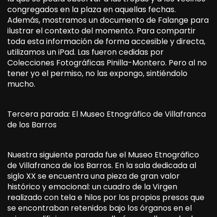
congregados en la plaza en aquellas fechas.
Además, mostramos un documento de Falange para
ilustrar el contexto del momento. Para compartir
toda esta información de forma accesible y directa,
utilizamos un iPad. Las fueron cedidas por
Colecciones Fotográficas Pinilla-Montero. Pero al no
tener yo el permiso, no las expongo, sintiéndolo
mucho.
Tercera parada: El Museo Etnográfico de Villafranca
de los Barros
Nuestra siguiente parada fue el Museo Etnográfico
de Villafranca de los Barros. En la sala dedicada al
siglo XX se encuentra una pieza de gran valor
histórico y emocional: un cuadro de la Virgen
realizado con tela e hilos por los propios presos que
se encontraban retenidos bajo los órganos en el