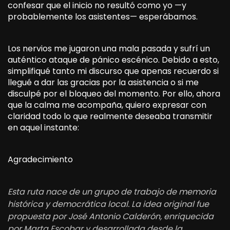
confesar que el inicio no resultó como yo —y
probablemente los asistentes— esperábamos.
Los nervios me jugaron una mala pasada y sufrí un
auténtico ataque de pánico escénico. Debido a esto,
simplifiqué tanto mi discurso que apenas recuerdo si
llegué a dar las gracias por la asistencia o si me
disculpé por el bloqueo del momento. Por ello, ahora
que la calma me acompaña, quiero expresar con
claridad todo lo que realmente deseaba transmitir
en aquel instante:
Agradecimiento
Esta ruta nace de un grupo de trabajo de memoria
histórica y democrática local. La idea original fue
propuesta por José Antonio Calderón, enriquecida
por Marta Escobar y desarrollada desde la